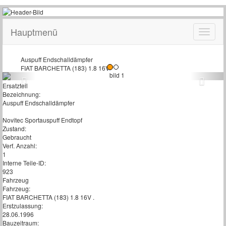
Hauptmenü
Auspuff Endschalldämpfer
FIAT BARCHETTA (183) 1.8 16V
Ersatzteil
Bezeichnung:
Auspuff Endschalldämpfer
Novitec Sportauspuff Endtopf
Zustand:
Gebraucht
Verf. Anzahl:
1
Interne Teile-ID:
923
Fahrzeug
Fahrzeug:
FIAT BARCHETTA (183) 1.8 16V .
Erstzulassung:
28.06.1996
Bauzeitraum: