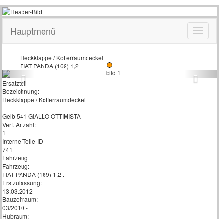
Hauptmenü
Heckklappe / Kofferraumdeckel
FIAT PANDA (169) 1,2
Ersatzteil
Bezeichnung:
Heckklappe / Kofferraumdeckel
Gelb 541 GIALLO OTTIMISTA
Verf. Anzahl:
1
Interne Teile-ID:
741
Fahrzeug
Fahrzeug:
FIAT PANDA (169) 1,2 .
Erstzulassung:
13.03.2012
Bauzeitraum:
03/2010 -
Hubraum: