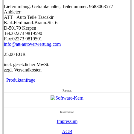
Lieferumfang: Getränkehalter, Teilenummer: 9683063577
Anbieter:
ATT - Auto Teile Tascakir
Karl-Ferdinand-Braun-Str. 6
D-50170 Kerpen
Tel.:02273 9819590
Fax:02273 9819591
info@att-autoverwertung.com
25,00 EUR
incl. gesetzlicher MwSt.
zzgl. Versandkosten
Produktanfrage
Partner:
Information
Impressum
AGB