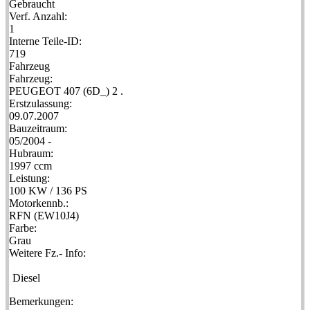
Gebraucht
Verf. Anzahl:
1
Interne Teile-ID:
719
Fahrzeug
Fahrzeug:
PEUGEOT 407 (6D_) 2 .
Erstzulassung:
09.07.2007
Bauzeitraum:
05/2004 -
Hubraum:
1997 ccm
Leistung:
100 KW / 136 PS
Motorkennb.:
RFN (EW10J4)
Farbe:
Grau
Weitere Fz.- Info:
Diesel
Bemerkungen: