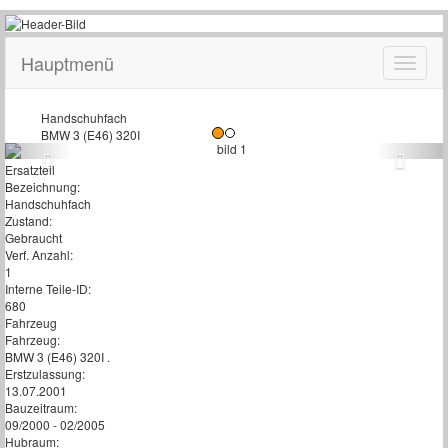
Hauptmenü
Handschuhfach
BMW 3 (E46) 320I
Ersatzteil
Bezeichnung:
Handschuhfach
Zustand:
Gebraucht
Verf. Anzahl:
1
Interne Teile-ID:
680
Fahrzeug
Fahrzeug:
BMW 3 (E46) 320I .
Erstzulassung:
13.07.2001
Bauzeitraum:
09/2000 - 02/2005
Hubraum: