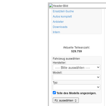
Ersatzteil-Suche
Autos komplett
Anbieter
Downloads
Intern
Aktuelle Teileanzahl:
529.759
Fahrzeug auswählen
Hersteller:
Modell:
Typ:
Teile des Modells angezeigen.
Fz. auswählen