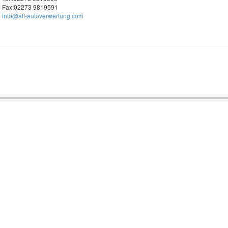
Fax:02273 9819591
info@att-autoverwertung.com