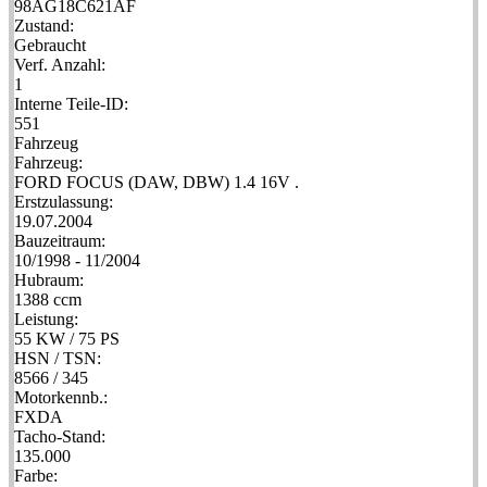
98AG18C621AF
Zustand:
Gebraucht
Verf. Anzahl:
1
Interne Teile-ID:
551
Fahrzeug
Fahrzeug:
FORD FOCUS (DAW, DBW) 1.4 16V .
Erstzulassung:
19.07.2004
Bauzeitraum:
10/1998 - 11/2004
Hubraum:
1388 ccm
Leistung:
55 KW / 75 PS
HSN / TSN:
8566 / 345
Motorkennb.:
FXDA
Tacho-Stand:
135.000
Farbe: