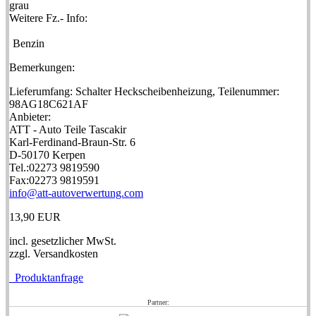
grau
Weitere Fz.- Info:
Benzin
Bemerkungen:
Lieferumfang: Schalter Heckscheibenheizung, Teilenummer:
98AG18C621AF
Anbieter:
ATT - Auto Teile Tascakir
Karl-Ferdinand-Braun-Str. 6
D-50170 Kerpen
Tel.:02273 9819590
Fax:02273 9819591
info@att-autoverwertung.com
13,90 EUR
incl. gesetzlicher MwSt.
zzgl. Versandkosten
Produktanfrage
Partner: