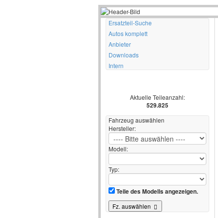
Ersatzteil-Suche
Autos komplett
Anbieter
Downloads
Intern
Aktuelle Teileanzahl:
529.825
Fahrzeug auswählen
Hersteller:
Modell:
Typ:
Teile des Modells angezeigen.
Fz. auswählen