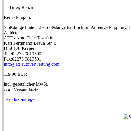
5-Türer, Benzin
Bemerkungen:
Stoßstange hinten, die Stoßstange hat Loch für Anhängerkupplung. B
Anbieter:
ATT - Auto Teile Tascakir
Karl-Ferdinand-Braun-Str. 6
D-50170 Kerpen
Tel.:02273 9819590
Fax:02273 9819591
info@att-autoverwertung.com
119,00 EUR
incl. gesetzlicher MwSt.
zzgl. Versandkosten
Produktanfrage