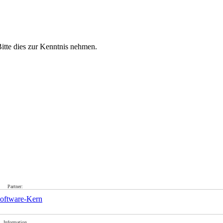
itte dies zur Kenntnis nehmen.
Partner:
Information