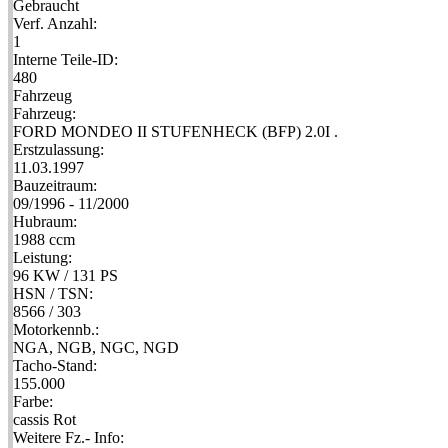
Gebraucht
Verf. Anzahl:
1
Interne Teile-ID:
480
Fahrzeug
Fahrzeug:
FORD MONDEO II STUFENHECK (BFP) 2.0I .
Erstzulassung:
11.03.1997
Bauzeitraum:
09/1996 - 11/2000
Hubraum:
1988 ccm
Leistung:
96 KW / 131 PS
HSN / TSN:
8566 / 303
Motorkennb.:
NGA, NGB, NGC, NGD
Tacho-Stand:
155.000
Farbe:
cassis Rot
Weitere Fz.- Info: