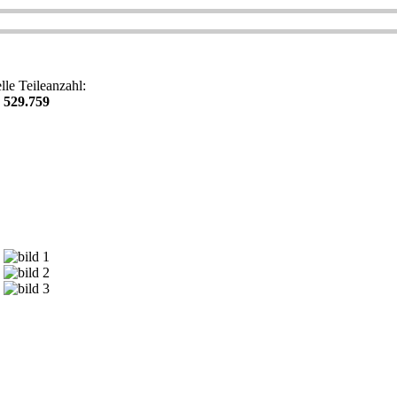
lle Teileanzahl:
529.759