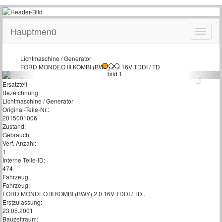
Hauptmenü
Lichtmaschine / Generator
FORD MONDEO III KOMBI (BWY) 2.0 16V TDDI / TD
Ersatzteil
Bezeichnung:
Lichtmaschine / Generator
Original-Teile-Nr.:
2015001006
Zustand:
Gebraucht
Verf. Anzahl:
1
Interne Teile-ID:
474
Fahrzeug
Fahrzeug:
FORD MONDEO III KOMBI (BWY) 2.0 16V TDDI / TD .
Erstzulassung:
23.05.2001
Bauzeitraum: