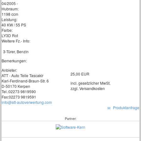
04/2005 -
Hubraum:
1198 ccm
Leistung:
40 KW / 55 PS
Farbe:
LY3D Rot
Weitere Fz.- Info:
3-Türer, Benzin
Bemerkungen:
Anbieter:
25,00 EUR
ATT - Auto Teile Tascakir
Karl-Ferdinand-Braun-Str. 6
incl. gesetzlicher MwSt.
D-50170 Kerpen
zzgl. Versandkosten
Tel.:02273 9819590
Fax:02273 9819591
info@att-autoverwertung.com
Produktanfrage
Partner: