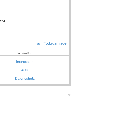
wSt.
n
Produktanfrage
Information
Impressum
AGB
Datenschutz
×