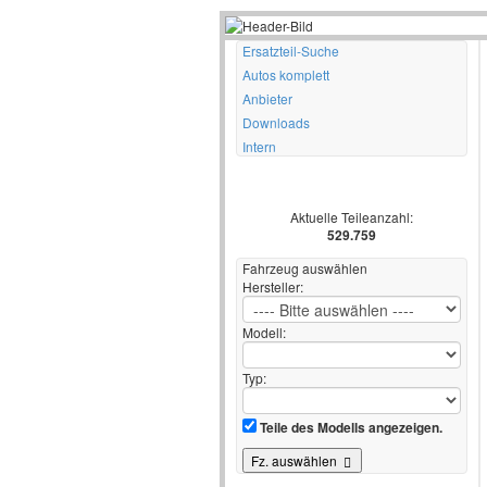
Ersatzteil-Suche
Autos komplett
Anbieter
Downloads
Intern
Aktuelle Teileanzahl:
529.759
Fahrzeug auswählen
Hersteller:
Modell:
Typ:
Teile des Modells angezeigen.
Fz. auswählen