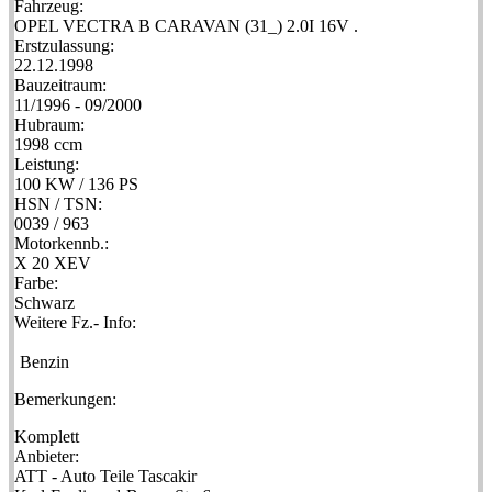
Fahrzeug:
OPEL VECTRA B CARAVAN (31_) 2.0I 16V .
Erstzulassung:
22.12.1998
Bauzeitraum:
11/1996 - 09/2000
Hubraum:
1998 ccm
Leistung:
100 KW / 136 PS
HSN / TSN:
0039 / 963
Motorkennb.:
X 20 XEV
Farbe:
Schwarz
Weitere Fz.- Info:
Benzin
Bemerkungen:
Komplett
Anbieter:
ATT - Auto Teile Tascakir