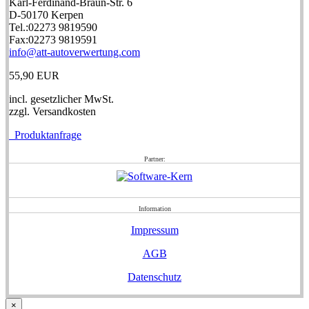
Karl-Ferdinand-Braun-Str. 6
D-50170 Kerpen
Tel.:02273 9819590
Fax:02273 9819591
info@att-autoverwertung.com
55,90 EUR
incl. gesetzlicher MwSt.
zzgl. Versandkosten
Produktanfrage
Partner:
Information
Impressum
AGB
Datenschutz
×