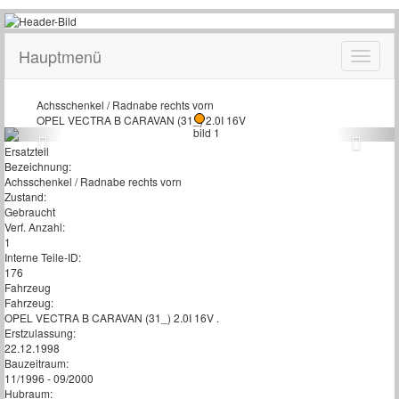
Hauptmenü
Achsschenkel / Radnabe rechts vorn
OPEL VECTRA B CARAVAN (31_) 2.0I 16V
Ersatzteil
Bezeichnung:
Achsschenkel / Radnabe rechts vorn
Zustand:
Gebraucht
Verf. Anzahl:
1
Interne Teile-ID:
176
Fahrzeug
Fahrzeug:
OPEL VECTRA B CARAVAN (31_) 2.0I 16V .
Erstzulassung:
22.12.1998
Bauzeitraum:
11/1996 - 09/2000
Hubraum: