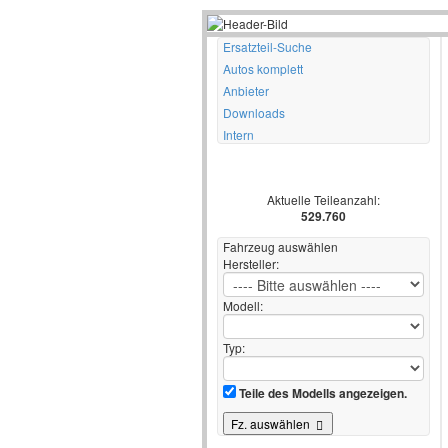
Ersatzteil-Suche
Autos komplett
Anbieter
Downloads
Intern
Aktuelle Teileanzahl:
529.760
Fahrzeug auswählen
Hersteller:
Modell:
Typ:
Teile des Modells angezeigen.
Fz. auswählen