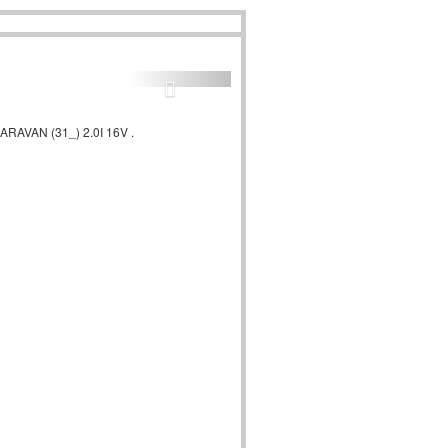
RAVAN (31_) 2.0I 16V .