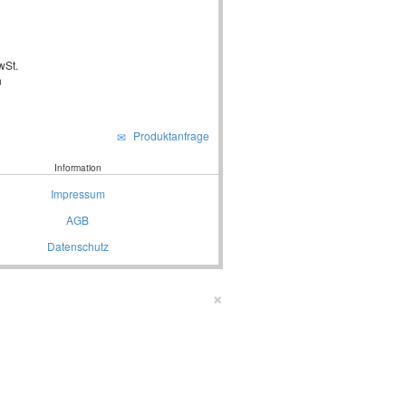
wSt.
n
Produktanfrage
Information
Impressum
AGB
Datenschutz
×