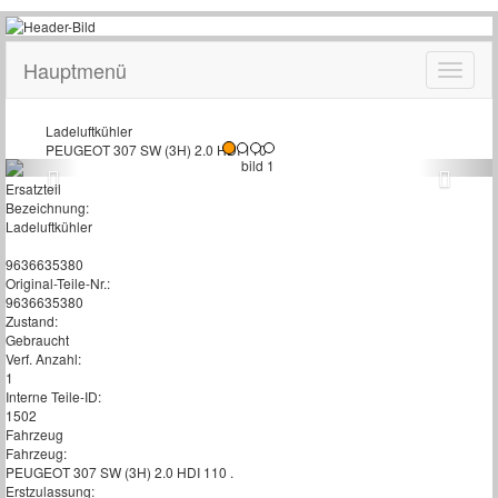
Hauptmenü
Ladeluftkühler
PEUGEOT 307 SW (3H) 2.0 HDI 110
Ersatzteil
Bezeichnung:
Ladeluftkühler
9636635380
Original-Teile-Nr.:
9636635380
Zustand:
Gebraucht
Verf. Anzahl:
1
Interne Teile-ID:
1502
Fahrzeug
Fahrzeug:
PEUGEOT 307 SW (3H) 2.0 HDI 110 .
Erstzulassung: