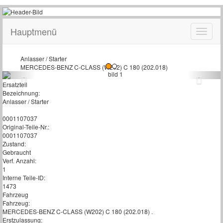
Hauptmenü
Anlasser / Starter
MERCEDES-BENZ C-CLASS (W202) C 180 (202.018)
Ersatzteil
Bezeichnung:
Anlasser / Starter
0001107037
Original-Teile-Nr.:
0001107037
Zustand:
Gebraucht
Verf. Anzahl:
1
Interne Teile-ID:
1473
Fahrzeug
Fahrzeug:
MERCEDES-BENZ C-CLASS (W202) C 180 (202.018) .
Erstzulassung: