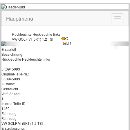
Hauptmenü
Rückleuchte Heckleuchte links
VW GOLF VI (5K1) 1.2 TSI
Ersatzteil
Bezeichnung:
Rückleuchte Heckleuchte links
5K0945093
Original-Teile-Nr.:
5K0945093
Zustand:
Gebraucht
Verf. Anzahl:
1
Interne Teile-ID:
1460
Fahrzeug
Fahrzeug:
VW GOLF VI (5K1) 1.2 TSI .
Erstzulassung: