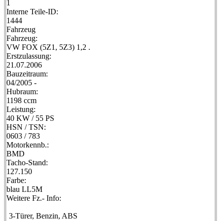
1
Interne Teile-ID:
1444
Fahrzeug
Fahrzeug:
VW FOX (5Z1, 5Z3) 1,2 .
Erstzulassung:
21.07.2006
Bauzeitraum:
04/2005 -
Hubraum:
1198 ccm
Leistung:
40 KW / 55 PS
HSN / TSN:
0603 / 783
Motorkennb.:
BMD
Tacho-Stand:
127.150
Farbe:
blau LL5M
Weitere Fz.- Info:
3-Türer, Benzin, ABS