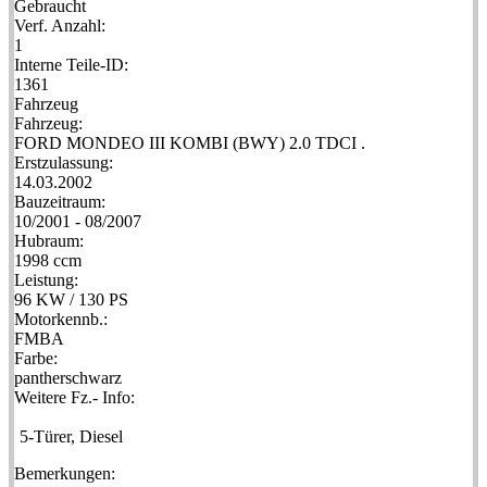
Gebraucht
Verf. Anzahl:
1
Interne Teile-ID:
1361
Fahrzeug
Fahrzeug:
FORD MONDEO III KOMBI (BWY) 2.0 TDCI .
Erstzulassung:
14.03.2002
Bauzeitraum:
10/2001 - 08/2007
Hubraum:
1998 ccm
Leistung:
96 KW / 130 PS
Motorkennb.:
FMBA
Farbe:
pantherschwarz
Weitere Fz.- Info:
5-Türer, Diesel
Bemerkungen: