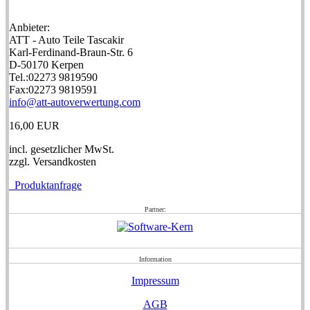
Anbieter:
ATT - Auto Teile Tascakir
Karl-Ferdinand-Braun-Str. 6
D-50170 Kerpen
Tel.:02273 9819590
Fax:02273 9819591
info@att-autoverwertung.com
16,00 EUR
incl. gesetzlicher MwSt.
zzgl. Versandkosten
Produktanfrage
Partner:
Information
Impressum
AGB