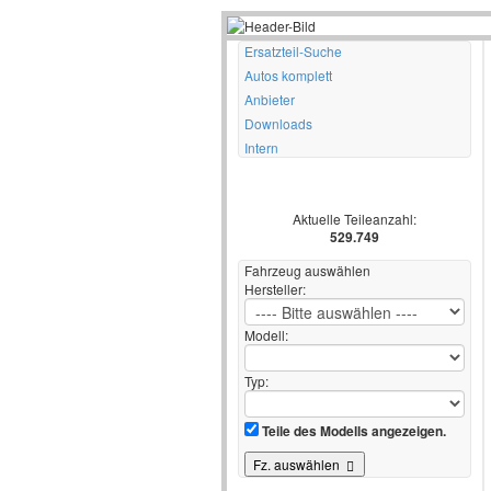
Ersatzteil-Suche
Autos komplett
Anbieter
Downloads
Intern
Aktuelle Teileanzahl:
529.749
Fahrzeug auswählen
Hersteller:
Modell:
Typ:
Teile des Modells angezeigen.
Fz. auswählen