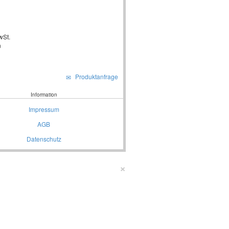
wSt.
n
Produktanfrage
Information
Impressum
AGB
Datenschutz
×