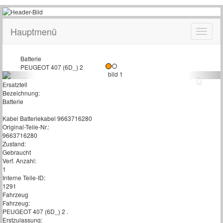
Hauptmenü
Batterie
PEUGEOT 407 (6D_) 2
Ersatzteil
Bezeichnung:
Batterie
Kabel Batteriekabel 9663716280
Original-Teile-Nr.:
9663716280
Zustand:
Gebraucht
Verf. Anzahl:
1
Interne Teile-ID:
1291
Fahrzeug
Fahrzeug:
PEUGEOT 407 (6D_) 2 .
Erstzulassung: