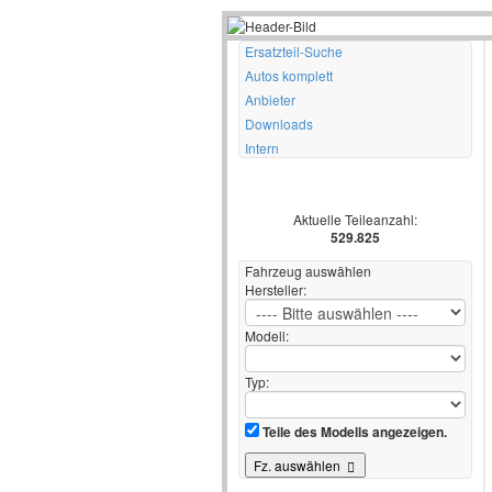
Ersatzteil-Suche
Autos komplett
Anbieter
Downloads
Intern
Aktuelle Teileanzahl:
529.825
Fahrzeug auswählen
Hersteller:
Modell:
Typ:
Teile des Modells angezeigen.
Fz. auswählen