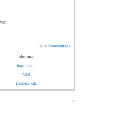
wSt.
n
Produktanfrage
Information
Impressum
AGB
Datenschutz
×