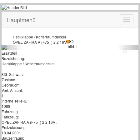
Hauptmenü
Heckklappe / Kofferraumdeckel
OPEL ZAFIRA A (F75_) 2.2 16V
Ersatzteil
Bezeichnung:
Heckklappe / Kofferraumdeckel
83L Schwarz
Zustand:
Gebraucht
Verf. Anzahl:
1
Interne Teile-ID:
1088
Fahrzeug
Fahrzeug:
OPEL ZAFIRA A (F75_) 2.2 16V .
Erstzulassung:
18.04.2001
Bauzeitraum: