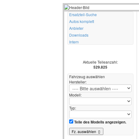
Ersatzteil-Suche
Autos komplett
Anbieter
Downloads
Intern
Aktuelle Teileanzahl:
529.825
Fahrzeug auswählen
Hersteller:
Modell:
Typ:
Teile des Modells angezeigen.
Fz. auswählen