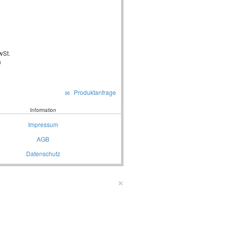
wSt.
n
Produktanfrage
Information
Impressum
AGB
Datenschutz
×