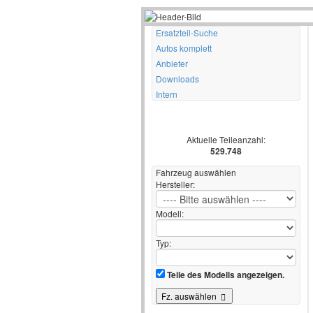
Ersatzteil-Suche
Autos komplett
Anbieter
Downloads
Intern
Aktuelle Teileanzahl:
529.748
Fahrzeug auswählen
Hersteller:
Modell:
Typ:
Teile des Modells angezeigen.
Fz. auswählen