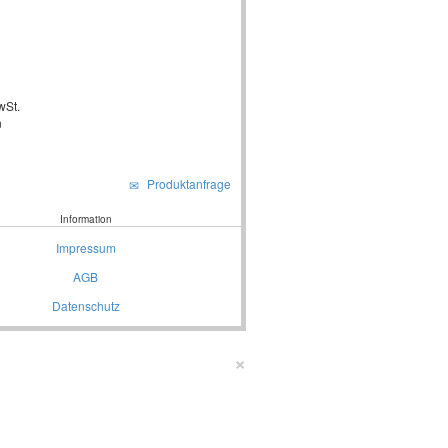
wSt.
n
Produktanfrage
Information
Impressum
AGB
Datenschutz
×