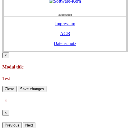
Information
Impressum
AGB
Datenschutz
×
Modal title
Test
Close
Save changes
×
×
Previous
Next